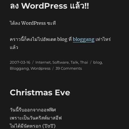
ลง WordPress แล้ว!!
ได้ลง WordPress ซะที
คราวนี้ก็คงไม่ไปอัพเดต blog ที่
bloggang
เท่าไหร่
แล้ว
Posted
Categories
Tags
2007-03-16
Internet
,
Software
,
Talk
,
Thai
blog
,
on
on
Bloggang
,
Wordpress
39 Comments
ลง
WordPress
แล้ว!!
Christmas Eve
วันนี้รีบออกจากออฟฟิศ
เพราะเป็นวันคริสต์มาสอีฟ
ไม่ได้มีนัดหรอก (ToT)