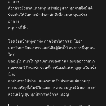
อาคาร
ดังกล่าวยังขาดแคลนทุนทรัพย์อยู่มาก ทุกฝ่ายจึงมีมติ
ร่วมกันให้จัดทอดผ้าป่าสามัคคีเพื่อสมทบทุนสร้าง
อาคาร
อนุบาลนี้ขึ้น
โรงเรียนบ้านทุ่งตาทั่ง ภาควิชาวิศวกรรมโยธา
มหาวิทยาลัยนเรศวรและนิสิตผู้จัดตั้งโครงการนี้ทุกคน
ใคร่
ขออนุโมทนาในกุศลเจตนาของท่าน และขออาราธนา
คุณพระศรีรัตนตรัย รวมทั้งอานิสงส์แห่งบุญกุศลในครั้ง
นี้ จง
ดลบันดาลให้ท่านและครอบครัว ประสพแต่ความสุข
ความเจริญทั้งในชีวิตและการงาน สมบูรณ์ด้วยลาภ ยศ
สรรเสริญ สุข ทุกทิพาราตรีกาล เทอญ