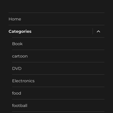
…
Home
expand
Categories
child
menu
Book
cartoon
DVD
Electronics
food
football