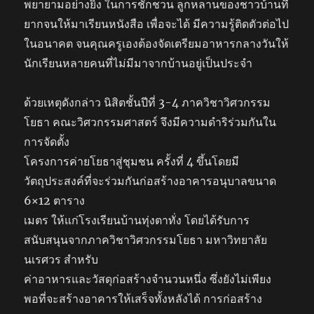
พยายามอย่างยิ่ง ในการชักชวน ลูกหลานของชาวบ้านที่
ยากจนให้มาเรียนหนังสือ เพื่อจะได้ มีความรู้ติดตัวต่อไป
ในอนาคต จนคุณครูเองต้องจัดเตรียมอาหารกลางวันให้
นักเรียนหลายคนที่ไม่มีมาจากบ้านอยู่เป็นประจำ
ด้วยเหตุดังกล่าว นิสิตชั้นปีที่ 3-4 ภาควิชาวิศวกรรม
โยธา คณะวิศวกรรมศาสตร์ จึงมีความดำริร่วมกันใน
การจัดตั้ง
โครงการค่ายโยธาสู่ชุมชน ครั้งที่ 4 ขึ้นโดยมี
วัตถุประสงค์ที่จะร่วมกันก่อสร้างอาคารอนุบาลขนาด
6×12 ตาราง
เมตร ให้แก่โรงเรียนบ้านทุ่งตาทั่ง โดยได้รับการ
สนับสนุนจากภาควิชาวิศวกรรมโยธา มหาวิทยาลัย
นเรศวร สำหรับ
ค่าอาหารและวัสดุก่อสร้างจำนวนหนึ่ง ซึ่งยังไม่เพียง
พอที่จะสร้างอาคารให้เสร็จทั้งหลังได้ การก่อสร้าง