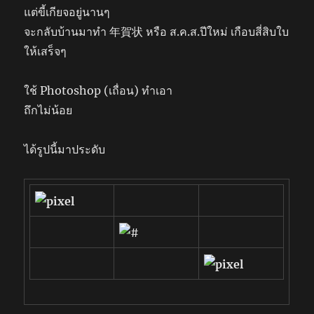
แต่ขี้เกียจอยู่นานๆ
จะกลับบ้านมาทำ 年賀状 หรือ ส.ค.ส.ปีใหม่ เกือบสี่สิบใบ
ให้เสร็จๆ
ใช้ Photoshop (เถื่อน) ทำเอา
ถึกไม่น้อย
ได้รูปนี้มาประดับ