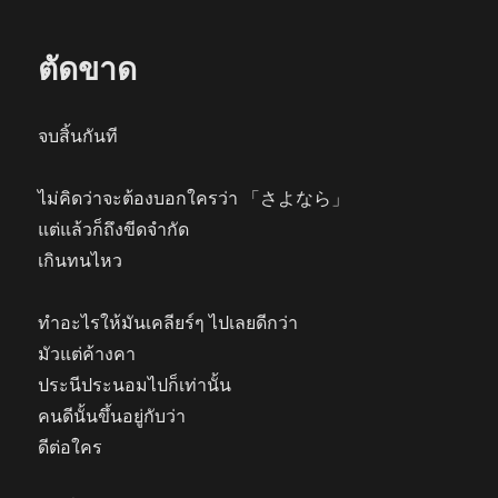
ปี
เดียว
ตัดขาด
จบสิ้นกันที
ไม่คิดว่าจะต้องบอกใครว่า 「さよなら」
แต่แล้วก็ถึงขีดจำกัด
เกินทนไหว
ทำอะไรให้มันเคลียร์ๆ ไปเลยดีกว่า
มัวแต่ค้างคา
ประนีประนอมไปก็เท่านั้น
คนดีนั้นขึ้นอยู่กับว่า
ดีต่อใคร