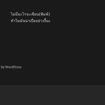
ไม่มีอะไรจะเขียน(พิมพ์)
ทำไมมันน่าเบื่ออย่างงี้นะ
d by WordPress