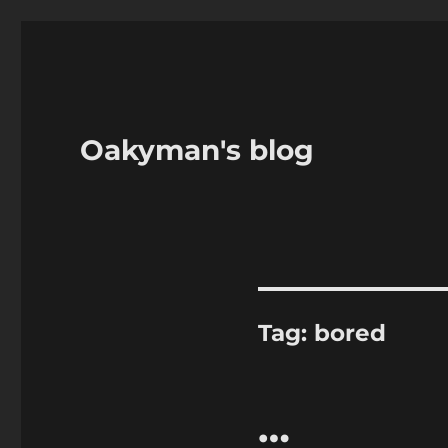
Oakyman's blog
Tag:
bored
…