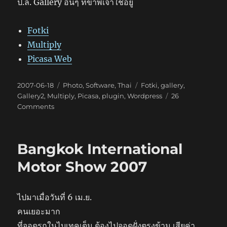
ป.ล. Gallery อื่นๆ ที่ข้าพเจ้าใช้อยู่
Fotki
Multiply
Picasa Web
Posted
Categories
Tags
2007-06-18
Photo
,
Software
,
Thai
Fotki
,
gallery
,
on
Gallery2
,
Multiply
,
Picasa
,
plugin
,
Wordpress
26
on
Comments
WPG2
Bangkok International
Motor Show 2007
ไปมาเมื่อวันที่ 6 เม.ย.
คนเยอะมาก
ที่จอดรถในไบเทคเต็ม ต้องไปจอดฝั่งตรงข้าม เสียค่า