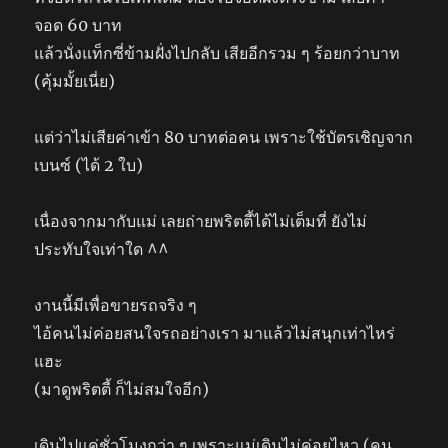
จอด 60 บาท
แล้วนั่งแท็กซี่ข้ามฝั่งไปกลับ เสียอีกรวม ๆ ร้อยกว่าบาท
(คุ้มมั้ยเนี่ย)
แต่ว่าไม่เสียค่าเข้า 80 บาทต่อคน เพราะใช้บัตรเชิญจาก
เบนซ์ (ได้ 2 ใบ)
เนื่องจากมากับแม่ เลยถ่ายพริตตี้ได้ไม่เต็มที่ ยังไม่
ประทับใจเท่าใด ^^
งานนี้มีเพื่อขายรถจริง ๆ
ไอ้คนไม่ค่อยสนใจรถอย่างเรา มาแล้วไม่สนุกเท่าไหร่
แฮะ
(มาดูพริตตี้ ก็ไม่สมใจอีก)
เดินไปแค่ชั่วโมงกว่า ๆ เพราะแม่เดินไม่ค่อยไหว (คน