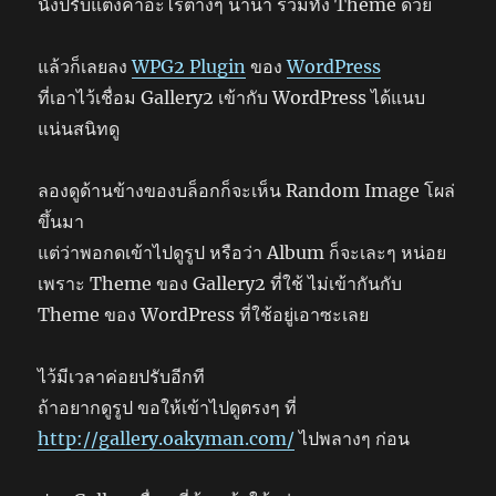
นั่งปรับแต่งค่าอะไรต่างๆ นานา รวมทั้ง Theme ด้วย
แล้วก็เลยลง
WPG2 Plugin
ของ
WordPress
ที่เอาไว้เชื่อม Gallery2 เข้ากับ WordPress ได้แนบ
แน่นสนิทดู
ลองดูด้านข้างของบล็อกก็จะเห็น Random Image โผล่
ขึ้นมา
แต่ว่าพอกดเข้าไปดูรูป หรือว่า Album ก็จะเละๆ หน่อย
เพราะ Theme ของ Gallery2 ที่ใช้ ไม่เข้ากันกับ
Theme ของ WordPress ที่ใช้อยู่เอาซะเลย
ไว้มีเวลาค่อยปรับอีกที
ถ้าอยากดูรูป ขอให้เข้าไปดูตรงๆ ที่
http://gallery.oakyman.com/
ไปพลางๆ ก่อน