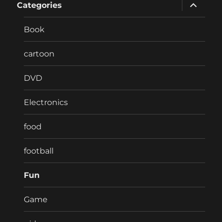
expand
Categories
child
menu
Book
cartoon
DVD
Electronics
food
football
Fun
Game