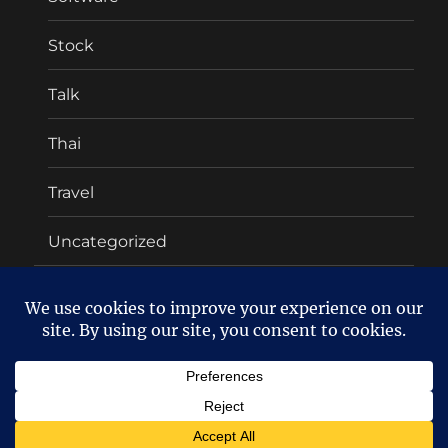
Stock
Talk
Thai
Travel
Uncategorized
About
Twitter
Facebook
Oakyman's blog
ลง WordPress แล้ว!!
Proudly powered
by WordPress