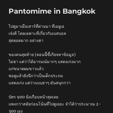
จัง
Pantomime in Bangkok
ไปดูมาเมื่อเสาร์ที่ผ่านมา ที่เอยูเอ
เจ๋งดี โดยเฉพาะที่เกี่ยวกับเบสบอล
สุดยอดมาก อย่างฮา
ของคนสุดท้าย (ตอนนี้ขี้เกียจหาข้อมูล)
ไม่ฮา แต่ว่าได้อารมณ์มากๆ แสดงเก่งมาก
แก่ขนาดผมขาวแล้ว
พอดูแล้วยังนึกว่าเป็นเด็กประถม
แสดงเก่ง แต่ว่าแบบฮาๆ มันสนุกกว่า
บัตร 900 นั่งเกือบหน้าสุดเลย
แพงกว่าสมัยก่อนโน้นที่ไปดูเยอะ จำได้ว่าประมาณ 2-
300 เอง