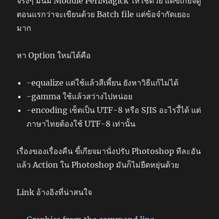
จริงๆ มันมี Module PerlMagick ให้ใช้ด้วย แต่ขี้เกียจดู
ตอนแรกว่าจะเขียนด้วย Batch file แต่ข้อจำกัดเยอะ
มาก
หา Option ใหม่ได้คือ
-equalize แต่ใช้แล้วสีเพี้ยน ยังหาวิธีแก้ไม่ได้
-gamma ใช้แล้วสว่างไปหน่อย
-encoding เซ็ตเป็น UTF-8 หรือ SJIS อะไรงี้ได้ แต่
ภาษาไทยต้องใช้ UTF-8 เท่านั้น
เรื่องของเรื่องคืน ขี้เกียจมานั่งปรับ Photoshop ทีละอัน
แล้ว Action ใน Photoshop มันก็ไม่ยืดหยุ่นด้วย
Link อ้างอิงที่น่าสนใจ