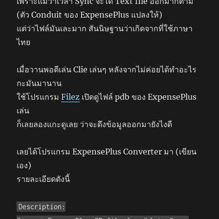
เพราะแม้ว่าเวลา Sync จะได้ Text file ออกมาก็ตาม
(ตัว Conduit ของ ExpensePlus แปลงให้)
แต่ว่าไฟล์มันเละมาก สันนิษฐานว่าเกิดจากที่ใช้ภาษา
ไทย
เมื่อวานพอดีเล่น Clie เล่นๆ หลังจากไม่ค่อยได้ทำอะไร
กะมันมานาน
ใช้โปรแกรม
Filez
เปิดดูไฟล์ pdb ของ ExpensePlus
เล่น
ก็เลยลองแกะดูเลย ว่าจะดึงข้อมูลออกมายังไงดี
เลยได้โปรแกรม ExpensePlus Converter มา (เขียน
เอง)
รายละเอียดดังนี้
Description: