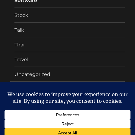
Software
Stock
Talk
Thai
Travel
Uncategorized
About
Twitter
Facebook
Oakyman's blog
ลง WordPress แล้ว!!
Proudly powered
by WordPress