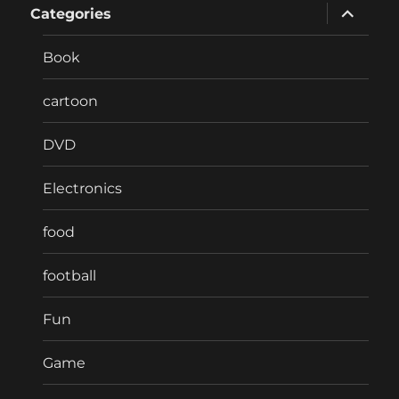
expand
Categories
child
menu
Book
cartoon
DVD
Electronics
food
football
Fun
Game