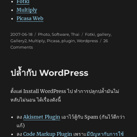
Fotki
Multiply
Picasa Web
Posted
Categories
Tags
2007-06-18
Photo
,
Software
,
Thai
Fotki
,
gallery
,
on
Gallery2
,
Multiply
,
Picasa
,
plugin
,
Wordpress
26
on
Comments
WPG2
ปล้ำกับ WordPress
ตั้งแต่ Install WordPress ไป ทำการปลุกปล้ำมันไม่
หลับไม่นอน ได้เรื่องดังนี้
ลง
Akismet Plugin
เอาไว้สู้กับ Spam (กันไว้ดีกว่า
แก้)
ลง
Code Markup Plugin
เพราะ
มีปัญหากับการใช้