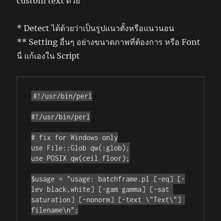
custom text ด้วย
* Detect ได้ด้วยว่าเป็นรูปแนวตั้งหรือแนวนอน
** Setting อื่นๆ อย่างขนาดภาพที่ต้องการ หรือ Font
นี่ แก้เองใน Script
#!/usr/bin/perl

#!/usr/bin/perl

# fix for Windows only

use File::Glob qw(:glob);

use POSIX qw(ceil floor);

$usage = "usage: batchframe.pl [-eq] [-
lev black,white] [-gam gamma] [-sat 
saturation] [-nonorm] [-text \"Text\"] 
filename\n";
