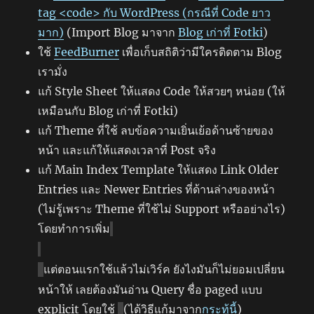
tag <code> กับ WordPress (กรณีที่ Code ยาว
มาก)
(Import Blog มาจาก
Blog เก่าที่ Fotki
)
ใช้
FeedBurner
เพื่อเก็บสถิติว่ามีใครติดตาม Blog
เรามั่ง
แก้ Style Sheet ให้แสดง Code ให้สวยๆ หน่อย (ให้
เหมือนกับ Blog เก่าที่ Fotki)
แก้ Theme ที่ใช้ ลบข้อความเยิ่นเย้อด้านซ้ายของ
หน้า และแก้ให้แสดงเวลาที่ Post จริง
แก้ Main Index Template ให้แสดง Link Older
Entries และ Newer Entries ที่ด้านล่างของหน้า
(ไม่รู้เพราะ Theme ที่ใช้ไม่ Support หรืออย่างไร)
โดยทำการเพิ่ม
แต่ตอนแรกใช้แล้วไม่เวิร์ค ยังไงมันก็ไม่ยอมเปลี่ยน
หน้าให้ เลยต้องมันอ่าน Query ชื่อ paged แบบ
explicit โดยใช้
(ได้วิธีแก้มาจาก
กระทู้นี้
)