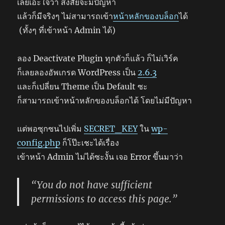
เลยเอะใจว่า สงสัยจะมีปัญหา
แล้วก็มีจริงๆ ไม่สามารถเข้า
หน้าหลักของบล็อก
ได้
(ทั้งๆ ที่เข้าหน้า Admin ได้)
ลอง Deactivate Plugin ทุกตัวก็แล้ว ก็ไม่เวิร์ค
ก็เลยลองอัพเกรด WordPress เป็น
2.6.3
และก็เปลี่ยน Theme เป็น Default ซะ
ก็สามารถเข้าหน้าหลักของบล็อกได้ โดยไม่มีปัญหา
แต่พอซุกซนไปเพิ่ม
SECRET_KEY
ใน
wp-
config.php
ก็โป๊ะเชะได้เรื่อง
เข้าหน้า Admin ไม่ได้ซะงั้น เจอ Error ขึ้นมาว่า
“You do not have sufficient
permissions to access this page.”