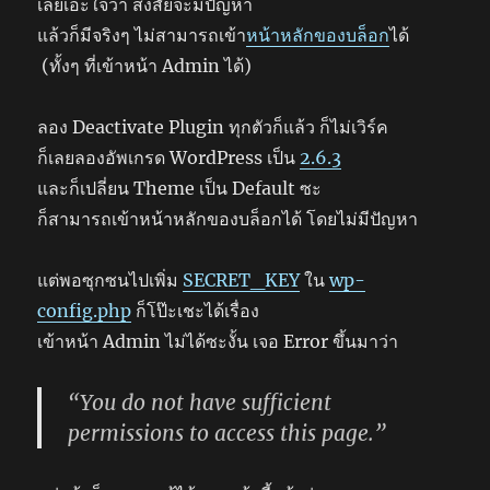
เลยเอะใจว่า สงสัยจะมีปัญหา
แล้วก็มีจริงๆ ไม่สามารถเข้า
หน้าหลักของบล็อก
ได้
(ทั้งๆ ที่เข้าหน้า Admin ได้)
ลอง Deactivate Plugin ทุกตัวก็แล้ว ก็ไม่เวิร์ค
ก็เลยลองอัพเกรด WordPress เป็น
2.6.3
และก็เปลี่ยน Theme เป็น Default ซะ
ก็สามารถเข้าหน้าหลักของบล็อกได้ โดยไม่มีปัญหา
แต่พอซุกซนไปเพิ่ม
SECRET_KEY
ใน
wp-
config.php
ก็โป๊ะเชะได้เรื่อง
เข้าหน้า Admin ไม่ได้ซะงั้น เจอ Error ขึ้นมาว่า
“You do not have sufficient
permissions to access this page.”