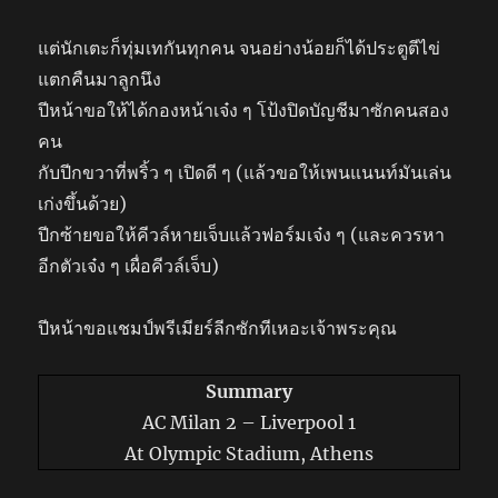
แต่นักเตะก็ทุ่มเทกันทุกคน จนอย่างน้อยก็ได้ประตูตีไข่
แตกคืนมาลูกนึง
ปีหน้าขอให้ได้กองหน้าเจ๋ง ๆ โป้งปิดบัญชีมาซักคนสอง
คน
กับปีกขวาที่พริ้ว ๆ เปิดดี ๆ (แล้วขอให้เพนแนนท์มันเล่น
เก่งขึ้นด้วย)
ปีกซ้ายขอให้คีวล์หายเจ็บแล้วฟอร์มเจ๋ง ๆ (และควรหา
อีกตัวเจ๋ง ๆ เผื่อคีวล์เจ็บ)
ปีหน้าขอแชมป์พรีเมียร์ลีกซักทีเหอะเจ้าพระคุณ
Summary
AC Milan 2 – Liverpool 1
At Olympic Stadium, Athens