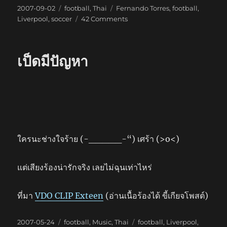
Posted
Categories
Tags
2007-09-02
football
,
Thai
Fernando Torres
,
football
,
on
on
Liverpool
,
soccer
42 Comments
หก
ศูนย์
พูน
เป็ดมีปัญหา
สวัสดิ์
ใครนะช่างใจร้าย (-_____-“) เศร้า (>o<)
แต่เสียงร้องน่ารักจริง เลยไม่ฉุนเท่าไหร่
ที่มา
VDO CLIP Exteen
(อ่านเนื้อร้องได้ ขี้เกียจโพสต์)
Posted
Categories
Tags
2007-05-24
football
,
Music
,
Thai
football
,
Liverpool
,