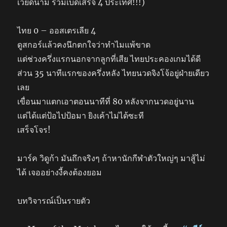
เวียดนาม รวมเบ็ดเสร็จ 4 ประเทศ!!!)
ไทย 0 – ออสเตรเลีย 4
ดูสกอร์แล้วคงนึกตกใจว่าทำไมแพ้ขาด
แต่ช่วงครึ่งแรกนอกจากลูกที่เสีย ไทยประคองเกมได้ดี
ส่วน 35 นาทีแรกของครึ่งหลัง ไทยนวดจิงโจ้อยู่ฝ่ายเดียว
เลย
เขื่อนมาแตกเอาตอนนาทีที่ 80 หลังจากนวดอยู่นาน
แต่ได้แต่ป้อไปป้อมา ยิงเค้าไม่ได้ซะที
เสร็จโจร!
มาร์ค วิดูก้า มันถึกจริงๆ ถ้าหานักกีฬาตัวใหญ่ๆ มาสู้ไม่
ได้ เจออย่างงี้คงต้องยอม
บทวิจารณ์เป็นรายตัว