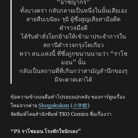
“อาชญากร”
ทั้งบางครา กลับกลายเป็นหนึ่งในนั้นเสียเอง
สายสืบเบนิยะ รุมิ ผู้ซึ่งสูญเสียสามีอดีต
ตำรวจมือดี
ได้รับคำสั่งโยกย้ายให้เข้ามาประจำการใน
สถานีตำรวจกรุงโตเกียว
ทว่า สน.แห่งนี้ ที่ซึ่งถูกขนานนามว่า “ราโช
มอน” นั้น
กลับเป็นสถานที่ที่เกินกว่าสามัญสำนึกของรุ
มิจะคาดเดาได้
ข้อความข้างบนคือคำโปรยบนปกหลัง ของการ์ตูนเรื่อง
ใหม่จากค่าย
Shogakukan
(
小学館
)
จัดพิมพ์โดยสำนักพิมพ์ TKO Comics ชื่อเรื่องว่า
“PS ราโชมอน โรงพักใจนักเลง”