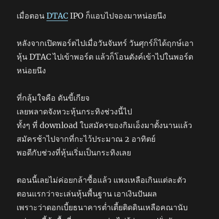
เมื่อตอน
DTAC
IPO ก็แอบไปจองมาหน่อยนึง
หลังจากเปิดพอร์ตไปเมื่อวันจันทร์ วันศุกร์ก็ได้ฤกษ์เอา
หุ้น DTAC ไปเข้าพอร์ต แล้วก็โอนตังค์เข้าไปในพอร์ต
หน่อยนึง
ที่กลุ้มใจคือ ดันขี้เกียจ
เลยพลาดจังหวะหุ้นกระทิงช่วงนี้ไป
ทั้งๆ ที่ download ใบสมัครของกิมเอ็งมาตั้งนานแล้ว
สมัครช้าไปจากที่กะไว้ประมาณ 2 อาทิตย์
พอดีกับช่วงที่หุ้นเริ่มเป็นกระทิงเลย
ตอนนี้เลยไม่ค่อยกล้าซื้อแล้ว แพงเหลือเกินแต่ละตัว
ตอนแรกว่าจะเล่นหุ้นพื้นฐาน เอาเงินปันผล
เพราะว่าดอกเบี้ยธนาคารต่ำเตี้ยติดดินเหลือคณานับ