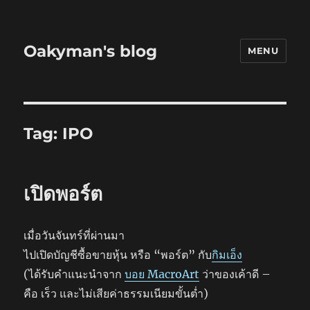
Oakyman's blog
MENU
Tag:
IPO
เปิดพอร์ต
เมื่อวันจันทร์ที่ผ่านมา
ไปเปิดบัญชีซื้อขายหุ้น หรือ “พอร์ต” กับ
กิมเอ็ง
(ได้รับคำแนะนำจาก
บอย MacroArt
ว่าของเค้าดี –
คือ เร็ว และไม่เสียค่าธรรมเนียมขั้นต่ำ)