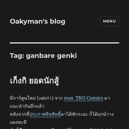
Oakyman's blog
MENU
Tag:
ganbare genki
เก็งกิ ยอดนักสู้
มีการ์ตูนใหม่ (แต่เก่า) จาก
สนพ. TKO Comics
มา
แนะนำกันอีกแล้ว
หลังจากที่
ประกาศลิขสิทธิ์
มาได้ซักระยะ ก็ได้ฤกษ์วาง
แผงซะที