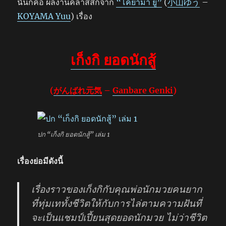
นั่นก็คือ ผลงานคลาสสิกจาก
“โคยาม่า ยู”
(
小山ゆう
–
KOYAMA Yuu
) เรื่อง
เก็งกิ ยอดนักสู้
(
がんばれ元気
–
Ganbare Genki
)
ปก “เก็งกิ ยอดนักสู้” เล่ม 1
เรื่องย่อมีดังนี้
เรื่องราวของเก็งกิกับคุณพ่อนักมวยคนยาก
ที่ทุ่มเททั้งชีวิตให้กับการไล่ตามความฝันที่
จะเป็นแชมป์เปี้ยนสุดยอดนักมวย ไม่ว่าชีวิต