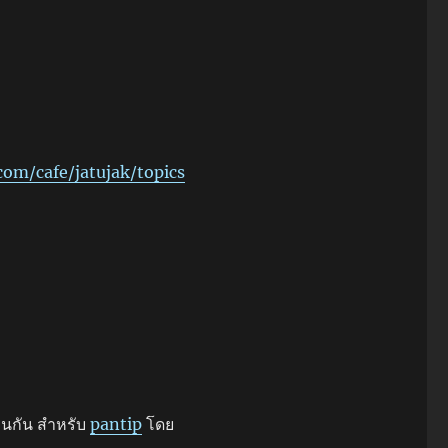
com/cafe/jatujak/topics
อนกัน สำหรับ
pantip
โดย