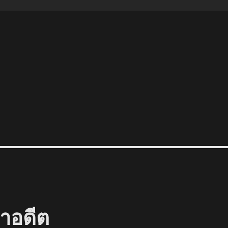
าอดีต