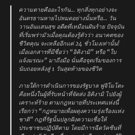
ความตายคืออะไรกัน… ทุกสิ่งทุกอย่างจะ
อันตรธานหายไปหมดอย่างนั้นหรือ… วัน
วานอันแสนสุข อดีตที่เหมือนฝันร้าย ปัจจุบัน
ที่เริ่มพร่ามัวเมื่อคุณต้องรู้ตัวว่า อนาคตของ
ชีวิตคุณ จะเหลืออีกแค่ 24 ชั่วโมงเท่านั้น!
เมื่อเอกสารที่มีชื่อว่า “อิคิงามิ” หรือ “ใบ
แจ้งมรณะ” มาถึงมือ นั่นคือจุดเริ่มของการ
นับถอยหลังสู่ 1 วันสุดท้ายของชีวิต
ภายใต้การดำเนินการของรัฐบาล ฟูจิโมโตะ
คือหนึ่งในผู้ที่รับหน้าที่จัดส่ง อิคิงามิ ไปยังผู้
เคราะห์ร้าย ตามกฎหมายที่ประเทศแห่งนี้
เรียกว่า “กฎหมายเพื่อผดุงความรุ่งเรืองแห่ง
ชาติ” กฎที่รัฐนั้นปลูกฝังความเชื่อให้
ประชาชนปฏิบัติตาม โดยมีการฉีดวัคซีนที่