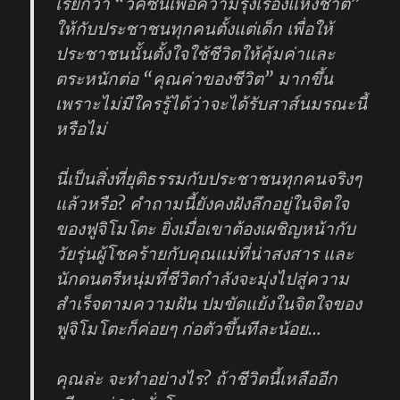
เรียกว่า “วัคซีนเพื่อความรุ่งเรืองแห่งชาติ”
ให้กับประชาชนทุกคนตั้งแต่เด็ก เพื่อให้
ประชาชนนั้นตั้งใจใช้ชีวิตให้คุ้มค่าและ
ตระหนักต่อ “คุณค่าของชีวิต” มากขึ้น
เพราะไม่มีใครรู้ได้ว่าจะได้รับสาส์นมรณะนี้
หรือไม่
นี่เป็นสิ่งที่ยุติธรรมกับประชาชนทุกคนจริงๆ
แล้วหรือ? คำถามนี้ยังคงฝังลึกอยู่ในจิตใจ
ของฟูจิโมโตะ ยิ่งเมื่อเขาต้องเผชิญหน้ากับ
วัยรุ่นผู้โชคร้ายกับคุณแม่ที่น่าสงสาร และ
นักดนตรีหนุ่มที่ชีวิตกำลังจะมุ่งไปสู่ความ
สำเร็จตามความฝัน ปมขัดแย้งในจิตใจของ
ฟูจิโมโตะก็ค่อยๆ ก่อตัวขึ้นทีละน้อย…
คุณล่ะ จะทำอย่างไร? ถ้าชีวิตนี้เหลืออีก