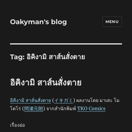
Oakyman's blog
MENU
Tag:
อิคิงามิ สาส์นสั่งตาย
อิคิงามิ สาส์นสั่งตาย
อิคิงามิ สาส์นสั่งตาย
(
イキガミ
) ผลงานโดย มาเสะ โม
โตโร่ (
間瀬元朗
) จากสำนักพิมพ์
TKO Comics
เรื่องย่อ